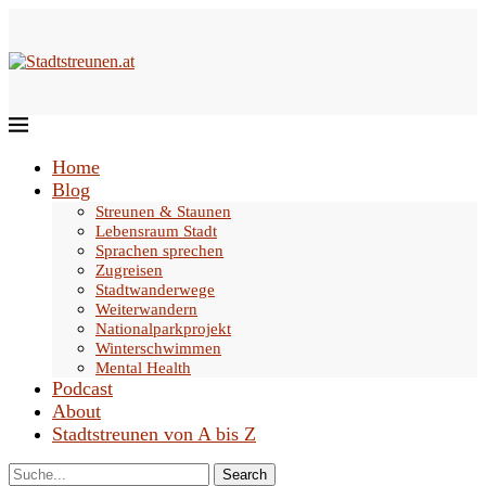
Home
Blog
Streunen & Staunen
Lebensraum Stadt
Sprachen sprechen
Zugreisen
Stadtwanderwege
Weiterwandern
Nationalparkprojekt
Winterschwimmen
Mental Health
Podcast
About
Stadtstreunen von A bis Z
Search