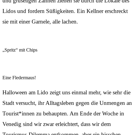
und gruseligen Zähnen ziehen sie durch die Lokale des
Lidos und fordern Süßigkeiten. Ein Kellner erschreckt
sie mit einer Garnele, alle lachen.
„Spritz“ mit Chips
Eine Fledermaus!
Halloween am Lido zeigt uns einmal mehr, wie sehr die
Stadt versucht, ihr Alltagsleben gegen die Unmengen an
Tourist*innen zu behaupten. Am Ende der Woche in
Venedig sind wir zwar erleichtert, dass wir dem
Tourismus-Dilemma entkommen, aber ein bisschen