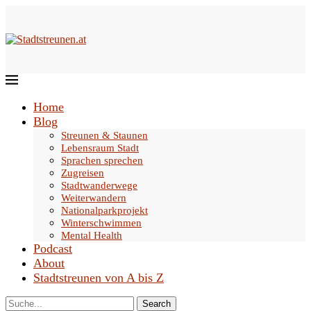
Home
Blog
Streunen & Staunen
Lebensraum Stadt
Sprachen sprechen
Zugreisen
Stadtwanderwege
Weiterwandern
Nationalparkprojekt
Winterschwimmen
Mental Health
Podcast
About
Stadtstreunen von A bis Z
Search