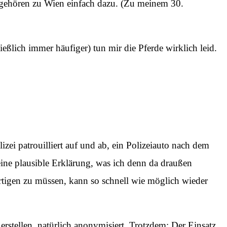
e gehören zu Wien einfach dazu. (Zu meinem 30.
eßlich immer häufiger) tun mir die Pferde wirklich leid.
lizei patrouilliert auf und ab, ein Polizeiauto nach dem
eine plausible Erklärung, was ich denn da draußen
tfertigen zu müssen, kann so schnell wie möglich wieder
rstellen, natürlich anonymisiert. Trotzdem: Der Einsatz