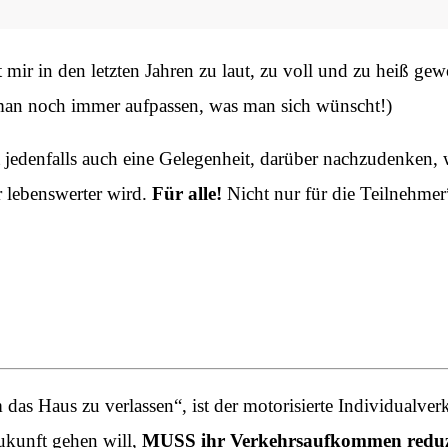
mir in den letzten Jahren zu laut, zu voll und zu heiß gewor
 man noch immer aufpassen, was man sich wünscht!)
t jedenfalls auch eine Gelegenheit, darüber nachzudenken
 lebenswerter wird.
Für alle!
Nicht nur für die Teilnehmer*
m das Haus zu verlassen“, ist der motorisierte Individualv
Zukunft gehen will,
MUSS ihr Verkehrsaufkommen reduz