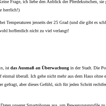
eine Frage, ich liebe den Anblick der Pferdekutschen, si
 herrlich!)
ei Temperaturen jenseits der 25 Grad (und die gibt es schli
ohl hoffentlich nicht zu viel verlangt!
n, ist
das Ausmaß an Überwachung
in der Stadt. Die Po
auf einmal überall. Ich gehe nicht mehr aus dem Haus ohne 
er gefragt, aber dieses Gefühl, sich für jeden Schritt rech
e Daten unserer Smartphones aus, um Bewegungsprofile zu e