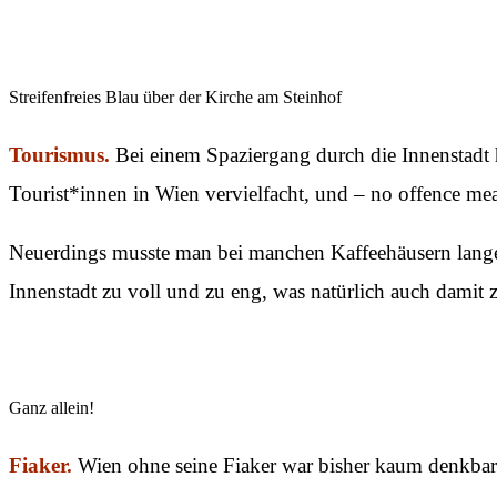
Streifenfreies Blau über der Kirche am Steinhof
Tourismus.
Bei einem Spaziergang durch die Innenstadt h
Tourist*innen in Wien vervielfacht, und – no offence m
Neuerdings musste man bei manchen Kaffeehäusern lange Wa
Innenstadt zu voll und zu eng, was natürlich auch damit 
Ganz allein!
Fiaker.
Wien ohne seine Fiaker war bisher kaum denkbar. 