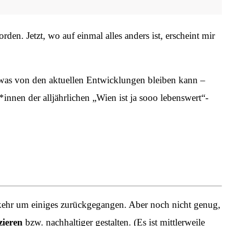
den. Jetzt, wo auf einmal alles anders ist, erscheint mir
, was von den aktuellen Entwicklungen bleiben kann –
innen der alljährlichen „Wien ist ja sooo lebenswert“-
erkehr um einiges zurückgegangen. Aber noch nicht genug,
ieren
bzw. nachhaltiger gestalten. (Es ist mittlerweile