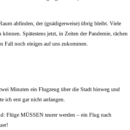
Raum abfinden, der (gnädigerweise) übrig bleibt. Viele
können. Spätestens jetzt, in Zeiten der Pandemie, rächen
den Fall noch einiges auf uns zukommen.
e zwei Minuten ein Flugzeug über die Stadt hinweg und
ich erst gar nicht anfangen.
nd: Flüge MÜSSEN teurer werden – ein Flug nach
uer!