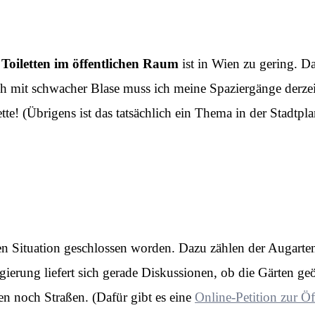
Toiletten im öffentlichen Raum
ist in Wien zu gering. Da
h mit schwacher Blase muss ich meine Spaziergänge derzeit
tte! (Übrigens ist das tatsächlich ein Thema in der Stadtpl
en Situation geschlossen worden. Dazu zählen der Augarte
ierung liefert sich gerade Diskussionen, ob die Gärten ge
n noch Straßen. (Dafür gibt es eine
Online-Petition zur Ö