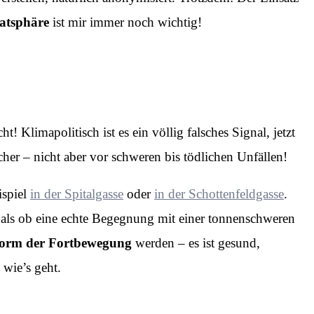
atsphäre
ist mir immer noch wichtig!
t! Klimapolitisch ist es ein völlig falsches Signal, jetzt
cher – nicht aber vor schweren bis tödlichen Unfällen!
ispiel
in der Spitalgasse
oder
in der Schottenfeldgasse
.
als ob eine echte Begegnung mit einer tonnenschweren
 Form der Fortbewegung
werden – es ist gesund,
 wie’s geht.