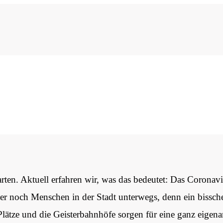
ten. Aktuell erfahren wir, was das bedeutet: Das Coronavir
er noch Menschen in der Stadt unterwegs, denn ein bissche
Plätze und die Geisterbahnhöfe sorgen für eine ganz eigen