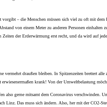
kt vorgibt – die Menschen müssen sich viel zu oft mit dem 
Abstand von einem Meter zu anderen Personen einhalten zu 
n Zeiten der Erderwärmung erst recht, und da wird auf je
e vermehrt draußen bleiben. In Spitzenzeiten brettert all
t erwiesenermaßen krank! Von der Umweltbelastung möchte 
en also gerne mitsamt dem Coronavirus verschwinden. U
nach Linz. Das muss sich ändern. Also, her mit der CO2-Ste