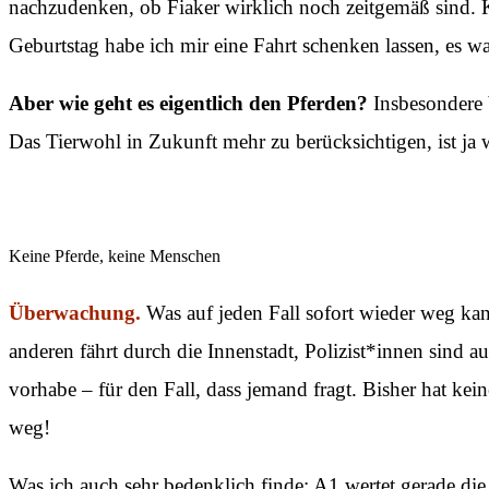
nachzudenken, ob Fiaker wirklich noch zeitgemäß sind. K
Geburtstag habe ich mir eine Fahrt schenken lassen, es war
Aber wie geht es eigentlich den Pferden?
Insbesondere b
Das Tierwohl in Zukunft mehr zu berücksichtigen, ist ja w
Keine Pferde, keine Menschen
Überwachung.
Was auf jeden Fall sofort wieder weg kan
anderen fährt durch die Innenstadt, Polizist*innen sind 
vorhabe – für den Fall, dass jemand fragt. Bisher hat kein
weg!
Was ich auch sehr bedenklich finde: A1 wertet gerade di