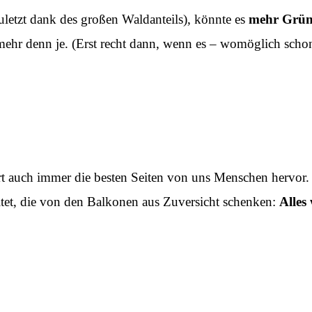
zuletzt dank des großen Waldanteils), könnte es
mehr Grü
mehr denn je. (Erst recht dann, wenn es – womöglich schon
t auch immer die besten Seiten von uns Menschen hervor. Die
ltet, die von den Balkonen aus Zuversicht schenken:
Alles