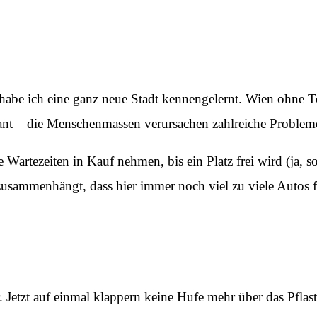
abe ich eine ganz neue Stadt kennengelernt. Wien ohne Tour
eant – die Menschenmassen verursachen zahlreiche Problem
rtezeiten in Kauf nehmen, bis ein Platz frei wird (ja, so
zusammenhängt, dass hier immer noch viel zu viele Autos f
Jetzt auf einmal klappern keine Hufe mehr über das Pflast