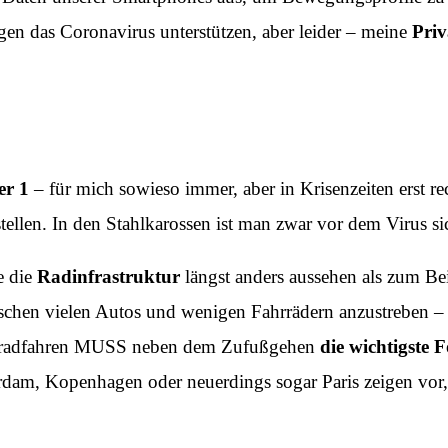
 das Coronavirus unterstützen, aber leider – meine
Priv
er 1
– für mich sowieso immer, aber in Krisenzeiten erst rech
stellen. In den Stahlkarossen ist man zwar vor dem Virus si
e die
Radinfrastruktur
längst anders aussehen als zum Be
chen vielen Autos und wenigen Fahrrädern anzustreben – 
hrradfahren MUSS neben dem Zufußgehen
die wichtigste
erdam, Kopenhagen oder neuerdings sogar Paris zeigen vor,