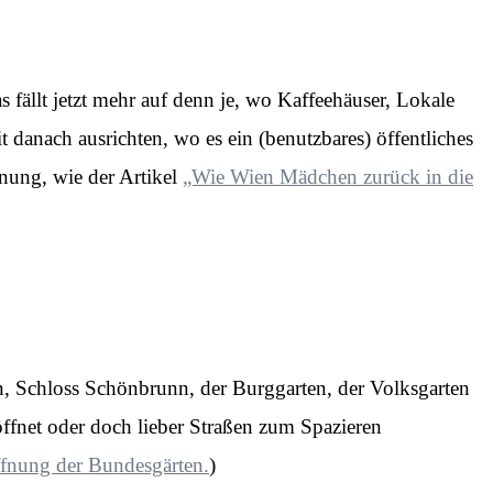
s fällt jetzt mehr auf denn je, wo Kaffeehäuser, Lokale
 danach ausrichten, wo es ein (benutzbares) öffentliches
anung, wie der Artikel
„Wie Wien Mädchen zurück in die
n, Schloss Schönbrunn, der Burggarten, der Volksgarten
öffnet oder doch lieber Straßen zum Spazieren
ffnung der Bundesgärten.
)