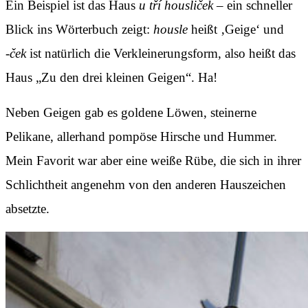
Ein Beispiel ist das Haus
u tří housliček –
ein schneller
Blick ins Wörterbuch zeigt:
housle
heißt ‚Geige‘ und
-ček
ist natürlich die Verkleinerungsform, also heißt das
Haus „Zu den drei kleinen Geigen“. Ha!
Neben Geigen gab es goldene Löwen, steinerne
Pelikane, allerhand pompöse Hirsche und Hummer.
Mein Favorit war aber eine weiße Rübe, die sich in ihrer
Schlichtheit angenehm von den anderen Hauszeichen
absetzte.