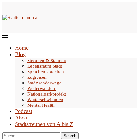
Home
Blog
Streunen & Staunen
Lebensraum Stadt
Sprachen sprechen
Zugreisen
Stadtwanderwege
Weiterwandern
Nationalparkprojekt
Winterschwimmen
Mental Health
Podcast
About
Stadtstreunen von A bis Z
Search