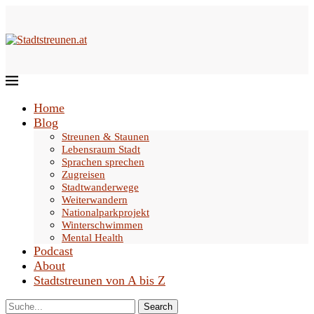
Home
Blog
Streunen & Staunen
Lebensraum Stadt
Sprachen sprechen
Zugreisen
Stadtwanderwege
Weiterwandern
Nationalparkprojekt
Winterschwimmen
Mental Health
Podcast
About
Stadtstreunen von A bis Z
Search