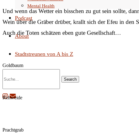
Mental Health
Und wenn das Wetter ein bisschen zu gut sein sollte, dan
Podcast
Wein über die Gräber drüber, krallt sich der Efeu in den
Auch die Toten schätzen eben gute Gesellschaft…
About
Stadtstreunen von A bis Z
Goldbaum
Search
Rehweide
Prachtgrab