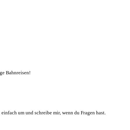
nge Bahnreisen!
h einfach um und schreibe mir, wenn du Fragen hast.