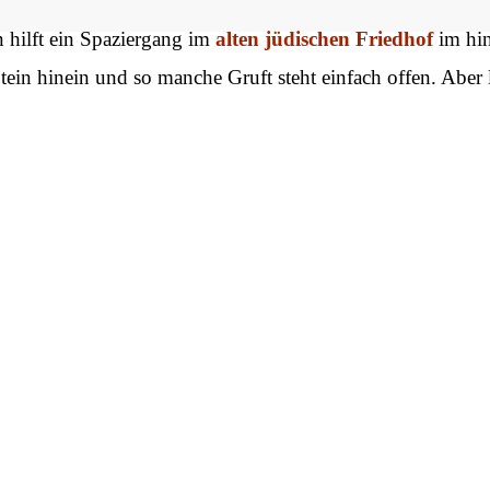
n hilft ein Spaziergang im
alten jüdischen Friedhof
im hin
 Stein hinein und so manche Gruft steht einfach offen. Ab