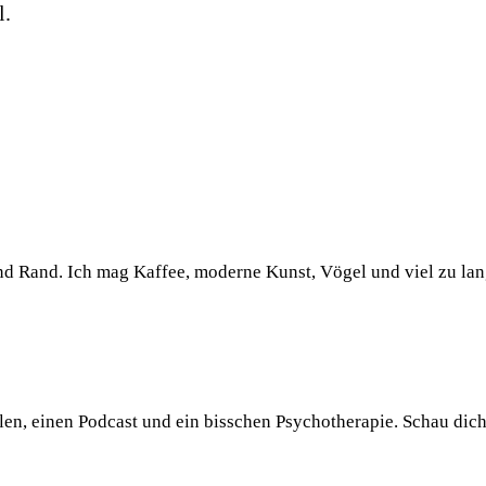
l.
und Rand. Ich mag Kaffee, moderne Kunst, Vögel und viel zu la
llen, einen Podcast und ein bisschen Psychotherapie. Schau dic