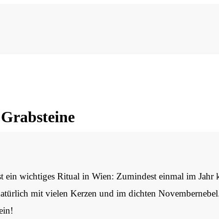
 Grabsteine
ist ein wichtiges Ritual in Wien: Zumindest einmal im Jah
 natürlich mit vielen Kerzen und im dichten Novembernebel
ein!