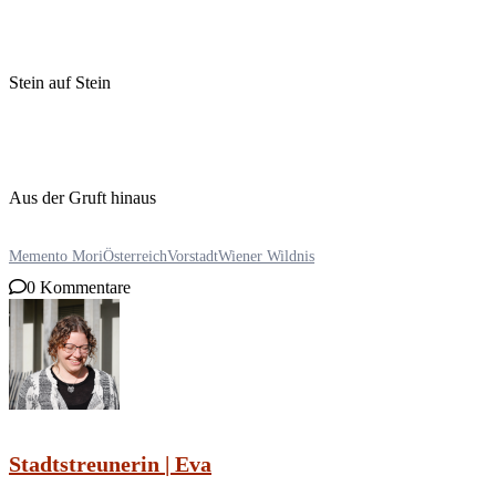
Stein auf Stein
Aus der Gruft hinaus
Memento Mori
Österreich
Vorstadt
Wiener Wildnis
0 Kommentare
Stadtstreunerin | Eva