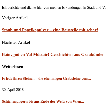
Ich berichte und dichte hier von meinen Erkundungen in Stadt und V
Voriger Artikel
Staub und Paprikapulver – eine Baustelle mit scharf
Nächster Artikel
Bainvgnü en Val Müstair! Geschichten aus Graubünden
Weiterlesen
Friede ihren Steinen – die ehemaligen Grabsteine vom...
30. April 2018
Schienenpilgern bis ans Ende der Welt: von Wien...