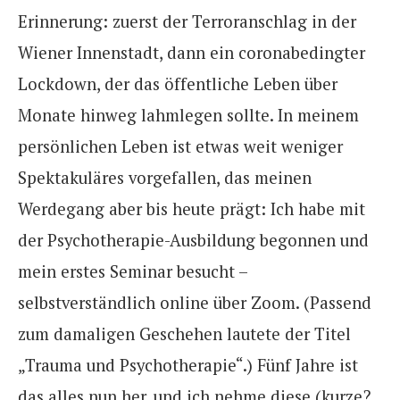
Erinnerung: zuerst der Terroranschlag in der
Wiener Innenstadt, dann ein coronabedingter
Lockdown, der das öffentliche Leben über
Monate hinweg lahmlegen sollte.
In meinem
persönlichen Leben ist etwas weit weniger
Spektakuläres vorgefallen, das meinen
Werdegang aber bis heute prägt: Ich habe mit
der Psychotherapie-Ausbildung begonnen und
mein erstes Seminar besucht –
selbstverständlich online über Zoom. (Passend
zum damaligen Geschehen lautete der Titel
„Trauma und Psychotherapie“.)
Fünf Jahre ist
das alles nun her, und ich nehme diese (kurze?