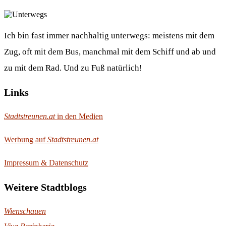
Ich bin fast immer nachhaltig unterwegs: meistens mit dem
Zug, oft mit dem Bus, manchmal mit dem Schiff und ab und
zu mit dem Rad. Und zu Fuß natürlich!
Links
Stadtstreunen.at
in den Medien
Werbung auf
Stadtstreunen.at
Impressum & Datenschutz
Weitere Stadtblogs
Wienschauen