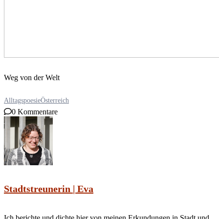
Weg von der Welt
Alltagspoesie
Österreich
0 Kommentare
Stadtstreunerin | Eva
Ich berichte und dichte hier von meinen Erkundungen in Stadt und