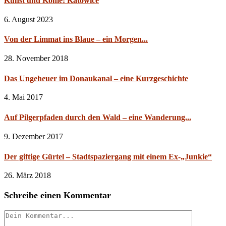
Kunst und Kohle: Katowice
6. August 2023
Von der Limmat ins Blaue – ein Morgen...
28. November 2018
Das Ungeheuer im Donaukanal – eine Kurzgeschichte
4. Mai 2017
Auf Pilgerpfaden durch den Wald – eine Wanderung...
9. Dezember 2017
Der giftige Gürtel – Stadtspaziergang mit einem Ex-„Junkie“
26. März 2018
Schreibe einen Kommentar