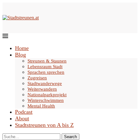
Home
Blog
Streunen & Staunen
Lebensraum Stadt
Sprachen sprechen
Zugreisen
Stadtwanderwege
Weiterwandern
Nationalparkprojekt
Winterschwimmen
Mental Health
Podcast
About
Stadtstreunen von A bis Z
Search