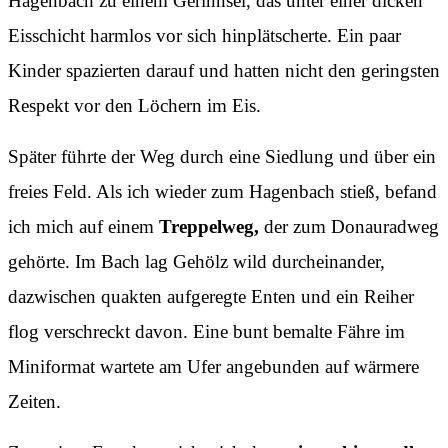
Hagenbach zu einem Gerinnsel, das unter einer dicken
Eisschicht harmlos vor sich hinplätscherte. Ein paar
Kinder spazierten darauf und hatten nicht den geringsten
Respekt vor den Löchern im Eis.
Später führte der Weg durch eine Siedlung und über ein
freies Feld. Als ich wieder zum Hagenbach stieß, befand
ich mich auf einem
Treppelweg,
der zum Donauradweg
gehörte. Im Bach lag Gehölz wild durcheinander,
dazwischen quakten aufgeregte Enten und ein Reiher
flog verschreckt davon. Eine bunt bemalte Fähre im
Miniformat wartete am Ufer angebunden auf wärmere
Zeiten.