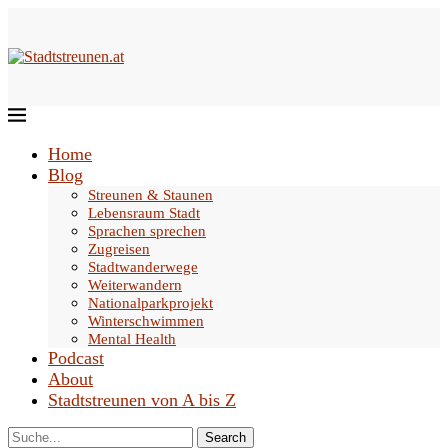
Home
Blog
Streunen & Staunen
Lebensraum Stadt
Sprachen sprechen
Zugreisen
Stadtwanderwege
Weiterwandern
Nationalparkprojekt
Winterschwimmen
Mental Health
Podcast
About
Stadtstreunen von A bis Z
Search