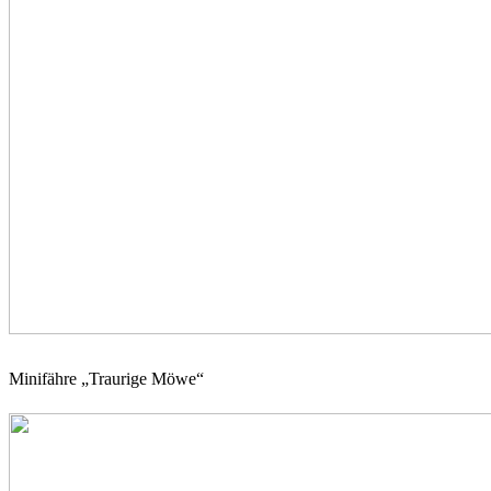
Minifähre „Traurige Möwe“