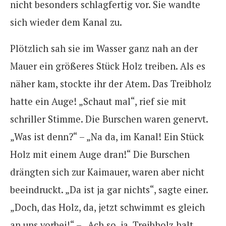
nicht besonders schlagfertig vor. Sie wandte
sich wieder dem Kanal zu.
Plötzlich sah sie im Wasser ganz nah an der
Mauer ein größeres Stück Holz treiben. Als es
näher kam, stockte ihr der Atem. Das Treibholz
hatte ein Auge! „Schaut mal“, rief sie mit
schriller Stimme. Die Burschen waren genervt.
„Was ist denn?“ – „Na da, im Kanal! Ein Stück
Holz mit einem Auge dran!“ Die Burschen
drängten sich zur Kaimauer, waren aber nicht
beeindruckt. „Da ist ja gar nichts“, sagte einer.
„Doch, das Holz, da, jetzt schwimmt es gleich
an uns vorbei!“ – „Ach so, ja. Treibholz halt.