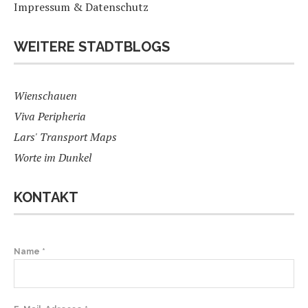
Impressum & Datenschutz
WEITERE STADTBLOGS
Wienschauen
Viva Peripheria
Lars' Transport Maps
Worte im Dunkel
KONTAKT
B
Name *
i
t
t