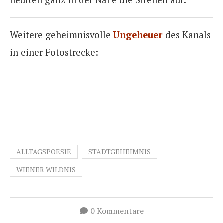
heulten ganz in der Nähe die Sirenen auf.
Weitere geheimnisvolle
Ungeheuer
des Kanals
in einer Fotostrecke:
ALLTAGSPOESIE
STADTGEHEIMNIS
WIENER WILDNIS
0 Kommentare