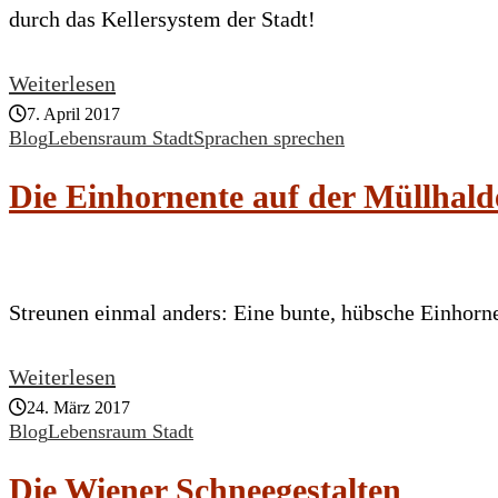
durch das Kellersystem der Stadt!
Weiterlesen
7. April 2017
Blog
Lebensraum Stadt
Sprachen sprechen
Die Einhornente auf der Müllhald
Streunen einmal anders: Eine bunte, hübsche Einhorne
Weiterlesen
24. März 2017
Blog
Lebensraum Stadt
Die Wiener Schneegestalten