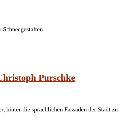
r Schneegestalten.
 Christoph Purschke
ber, hinter die sprachlichen Fassaden der Stadt zu