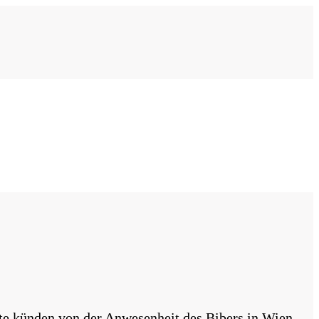
te künden von der Anwesenheit des Bibers in Wien.