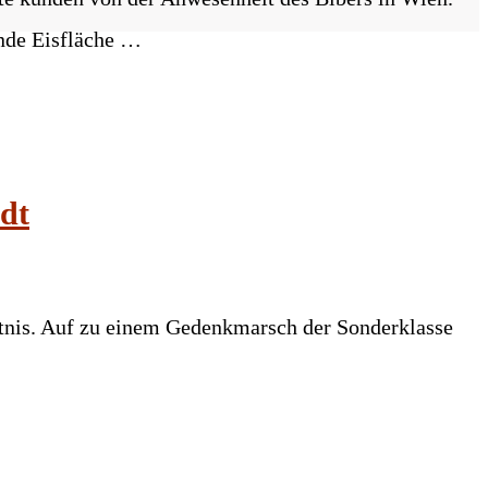
ende Eisfläche …
dt
htnis. Auf zu einem Gedenkmarsch der Sonderklasse