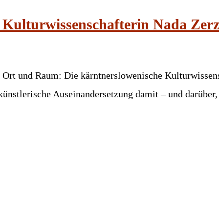
 Kulturwissenschafterin Nada Zer
 Ort und Raum: Die kärntnerslowenische Kulturwissens
ünstlerische Auseinandersetzung damit – und darüber, 