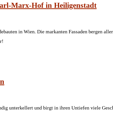
rl-Marx-Hof in Heiligenstadt
ebauten in Wien. Die markanten Fassaden bergen aller
r!
en
ndig unterkellert und birgt in ihren Untiefen viele Ges