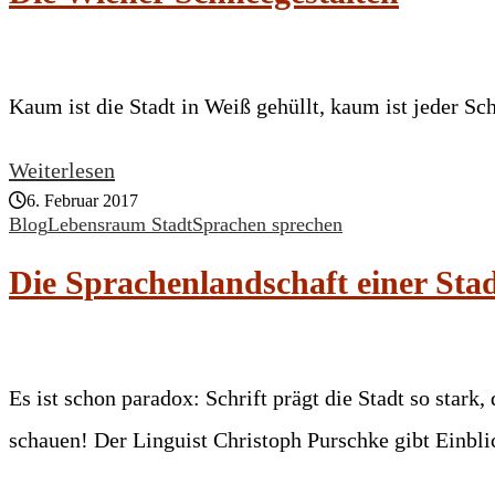
Kaum ist die Stadt in Weiß gehüllt, kaum ist jeder S
Weiterlesen
6. Februar 2017
Blog
Lebensraum Stadt
Sprachen sprechen
Die Sprachenlandschaft einer Sta
Es ist schon paradox: Schrift prägt die Stadt so stark,
schauen! Der Linguist Christoph Purschke gibt Einbl