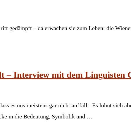
chritt gedämpft – da erwachen sie zum Leben: die Wiene
dt – Interview mit dem Linguisten
 dass es uns meistens gar nicht auffällt. Es lohnt sich a
icke in die Bedeutung, Symbolik und …