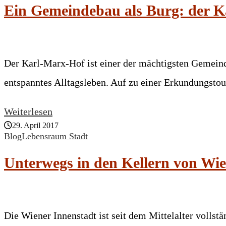
Ein Gemeindebau als Burg: der Ka
Der Karl-Marx-Hof ist einer der mächtigsten Gemeind
entspanntes Alltagsleben. Auf zu einer Erkundungstou
Weiterlesen
29. April 2017
Blog
Lebensraum Stadt
Unterwegs in den Kellern von Wi
Die Wiener Innenstadt ist seit dem Mittelalter vollstä