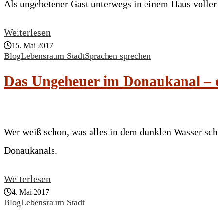
Als ungebetener Gast unterwegs in einem Haus volle
Weiterlesen
15. Mai 2017
Blog
Lebensraum Stadt
Sprachen sprechen
Das Ungeheuer im Donaukanal – e
Wer weiß schon, was alles in dem dunklen Wasser sch
Donaukanals.
Weiterlesen
4. Mai 2017
Blog
Lebensraum Stadt