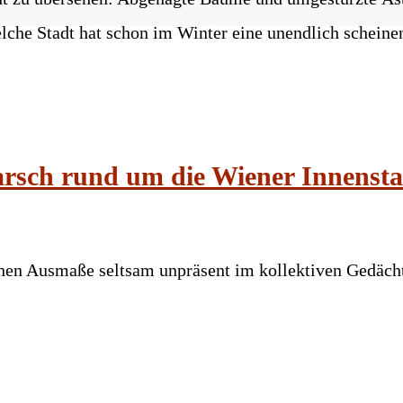
che Stadt hat schon im Winter eine unendlich schein
rsch rund um die Wiener Innensta
schen Ausmaße seltsam unpräsent im kollektiven Gedäc