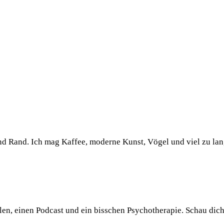
und Rand. Ich mag Kaffee, moderne Kunst, Vögel und viel zu la
llen, einen Podcast und ein bisschen Psychotherapie. Schau dic