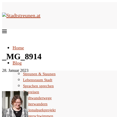
Home
_MG_8914
Blog
28. Januar 2023
Streunen & Staunen
Lebensraum Stadt
Sprachen sprechen
Zugreisen
Stadtwanderwege
Weiterwandern
Nationalparkprojekt
Winterschwimmen