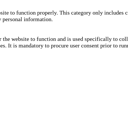
site to function properly. This category only includes c
y personal information.
the website to function and is used specifically to coll
. It is mandatory to procure user consent prior to run