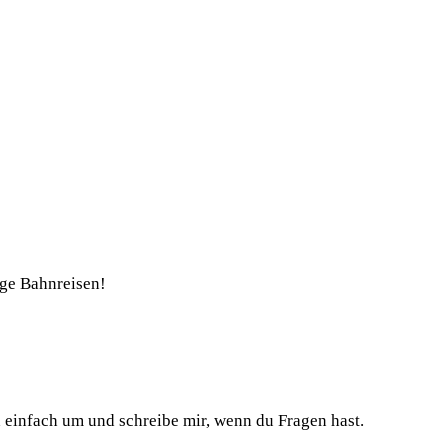
nge Bahnreisen!
h einfach um und schreibe mir, wenn du Fragen hast.