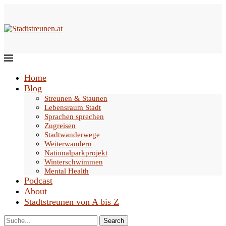
Home
Blog
Streunen & Staunen
Lebensraum Stadt
Sprachen sprechen
Zugreisen
Stadtwanderwege
Weiterwandern
Nationalparkprojekt
Winterschwimmen
Mental Health
Podcast
About
Stadtstreunen von A bis Z
Search