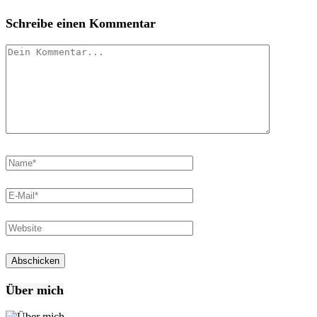
Schreibe einen Kommentar
Über mich