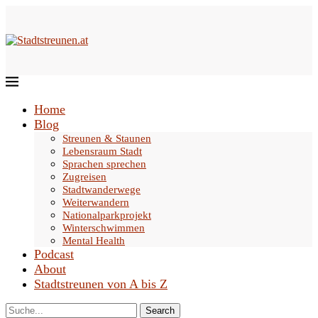
Home
Blog
Streunen & Staunen
Lebensraum Stadt
Sprachen sprechen
Zugreisen
Stadtwanderwege
Weiterwandern
Nationalparkprojekt
Winterschwimmen
Mental Health
Podcast
About
Stadtstreunen von A bis Z
Search