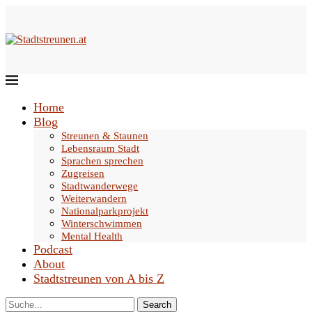
Home
Blog
Streunen & Staunen
Lebensraum Stadt
Sprachen sprechen
Zugreisen
Stadtwanderwege
Weiterwandern
Nationalparkprojekt
Winterschwimmen
Mental Health
Podcast
About
Stadtstreunen von A bis Z
Search