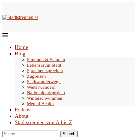
Home
Blog
Streunen & Staunen
Lebensraum Stadt
Sprachen sprechen
Zugreisen
Stadtwanderwege
Weiterwandern
Nationalparkprojekt
Winterschwimmen
Mental Health
Podcast
About
Stadtstreunen von A bis Z
Search