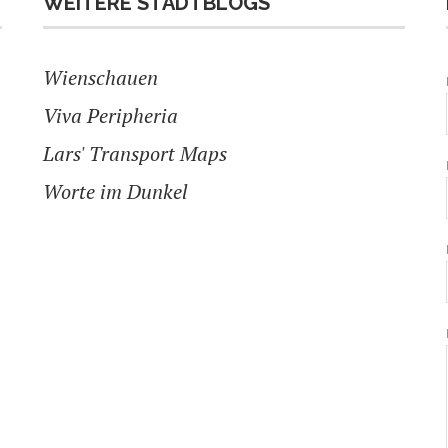
WEITERE STADTBLOGS
Wienschauen
Viva Peripheria
Lars' Transport Maps
Worte im Dunkel