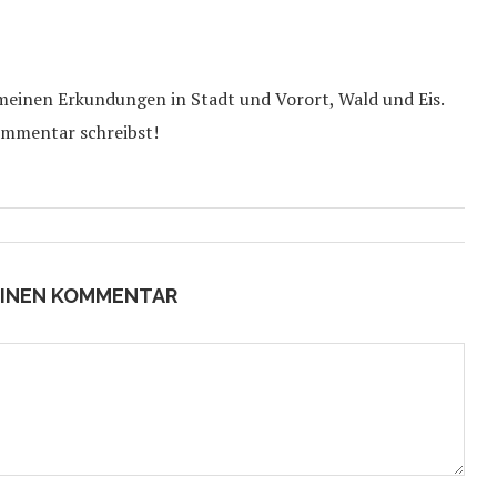
 meinen Erkundungen in Stadt und Vorort, Wald und Eis.
ommentar schreibst!
EINEN KOMMENTAR