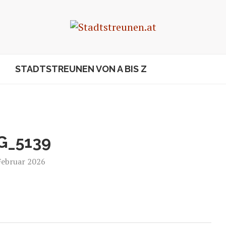
STADTSTREUNEN VON A BIS Z
G_5139
Februar 2026