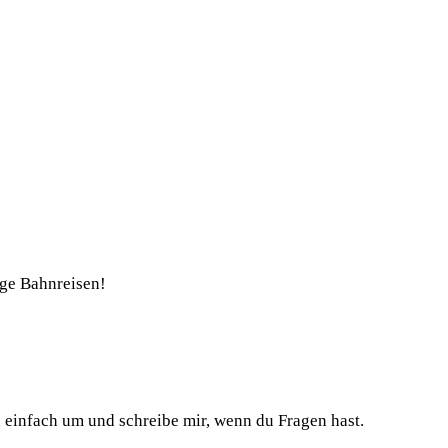
nge Bahnreisen!
h einfach um und schreibe mir, wenn du Fragen hast.