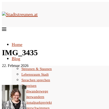
Home
IMG_3435
Blog
22. Februar 2026
Streunen & Staunen
Lebensraum Stadt
Sprachen sprechen
Zugreisen
Stadtwanderwege
Weiterwandern
Nationalparkprojekt
Winterschwimmen