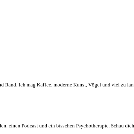
und Rand. Ich mag Kaffee, moderne Kunst, Vögel und viel zu la
llen, einen Podcast und ein bisschen Psychotherapie. Schau dic