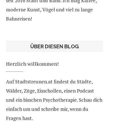
seit 2016 Stadt und Rand. Ich mag Kaffee,
moderne Kunst, Vögel und viel zu lange
Bahnreisen!
ÜBER DIESEN BLOG
Herzlich willkommen!
Auf Stadtstreunen.at findest du Städte,
Wälder, Züge, Eisschollen, einen Podcast
und ein bisschen Psychotherapie. Schau dich
einfach um und schreibe mir, wenn du
Fragen hast.