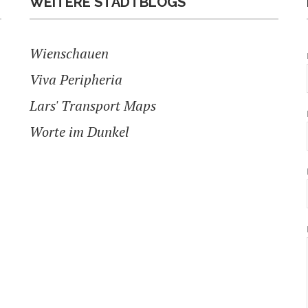
WEITERE STADTBLOGS
Wienschauen
Viva Peripheria
Lars' Transport Maps
Worte im Dunkel