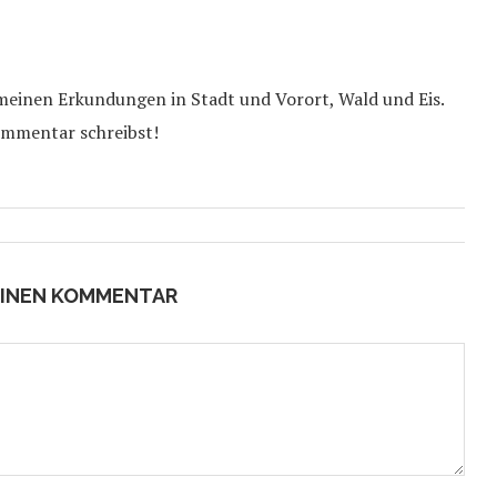
 meinen Erkundungen in Stadt und Vorort, Wald und Eis.
ommentar schreibst!
EINEN KOMMENTAR