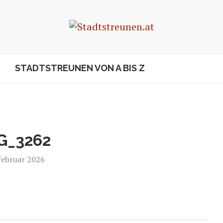
STADTSTREUNEN VON A BIS Z
G_3262
Februar 2026