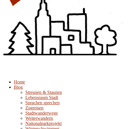
Home
Blog
Streunen & Staunen
Lebensraum Stadt
Sprachen sprechen
Zugreisen
Stadtwanderwege
Weiterwandern
Nationalparkprojekt
Winterschwimmen