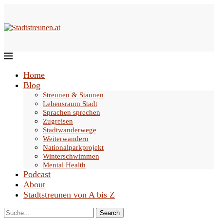
Home
Blog
Streunen & Staunen
Lebensraum Stadt
Sprachen sprechen
Zugreisen
Stadtwanderwege
Weiterwandern
Nationalparkprojekt
Winterschwimmen
Mental Health
Podcast
About
Stadtstreunen von A bis Z
Search