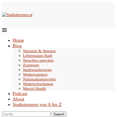
Home
Blog
Streunen & Staunen
Lebensraum Stadt
Sprachen sprechen
Zugreisen
Stadtwanderwege
Weiterwandern
Nationalparkprojekt
Winterschwimmen
Mental Health
Podcast
About
Stadtstreunen von A bis Z
Search