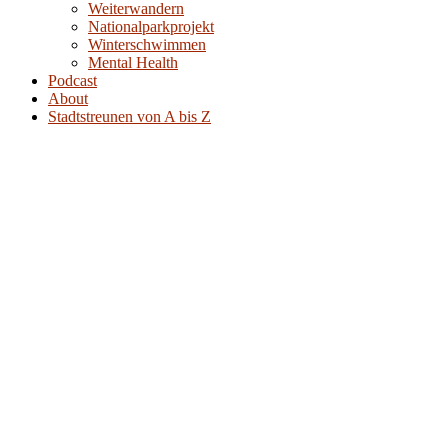
Weiterwandern
Nationalparkprojekt
Winterschwimmen
Mental Health
Podcast
About
Stadtstreunen von A bis Z