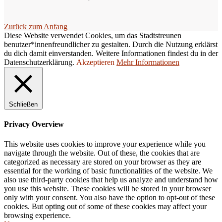
d
Zurück zum Anfang
l
Diese Website verwendet Cookies, um das Stadtstreunen
e
benutzer*innenfreundlicher zu gestalten. Durch die Nutzung erklärst
du dich damit einverstanden. Weitere Informationen findest du in der
e
Datenschutzerklärung.
Akzeptieren
Mehr Informationen
r
.
Schließen
Privacy Overview
This website uses cookies to improve your experience while you
navigate through the website. Out of these, the cookies that are
categorized as necessary are stored on your browser as they are
essential for the working of basic functionalities of the website. We
also use third-party cookies that help us analyze and understand how
you use this website. These cookies will be stored in your browser
only with your consent. You also have the option to opt-out of these
cookies. But opting out of some of these cookies may affect your
browsing experience.