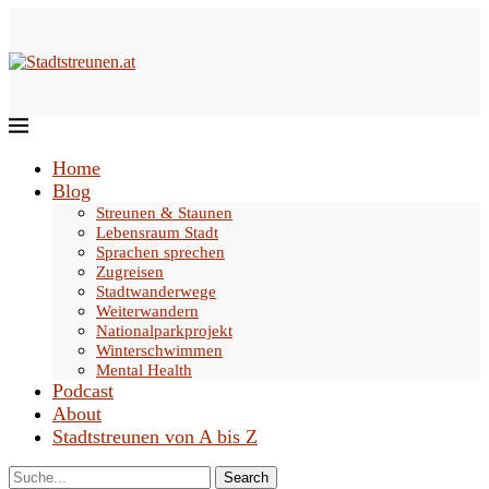
Home
Blog
Streunen & Staunen
Lebensraum Stadt
Sprachen sprechen
Zugreisen
Stadtwanderwege
Weiterwandern
Nationalparkprojekt
Winterschwimmen
Mental Health
Podcast
About
Stadtstreunen von A bis Z
Search