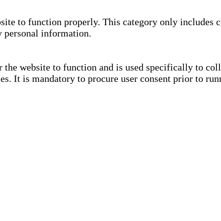
site to function properly. This category only includes c
y personal information.
the website to function and is used specifically to coll
. It is mandatory to procure user consent prior to run