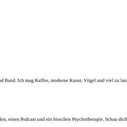
und Rand. Ich mag Kaffee, moderne Kunst, Vögel und viel zu la
llen, einen Podcast und ein bisschen Psychotherapie. Schau dic