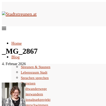
Home
_MG_2867
Blog
4. Februar 2026
Streunen & Staunen
Lebensraum Stadt
Sprachen sprechen
Zugreisen
Stadtwanderwege
Weiterwandern
Nationalparkprojekt
Winterschwimmen