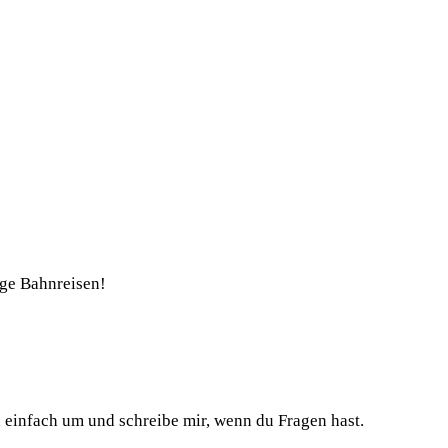
nge Bahnreisen!
h einfach um und schreibe mir, wenn du Fragen hast.