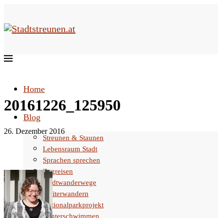
Home
20161226_125950
Blog
26. Dezember 2016
Streunen & Staunen
Lebensraum Stadt
Sprachen sprechen
Zugreisen
Stadtwanderwege
Weiterwandern
Nationalparkprojekt
Winterschwimmen