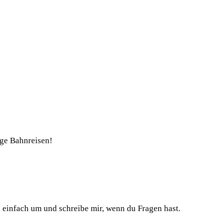
nge Bahnreisen!
h einfach um und schreibe mir, wenn du Fragen hast.