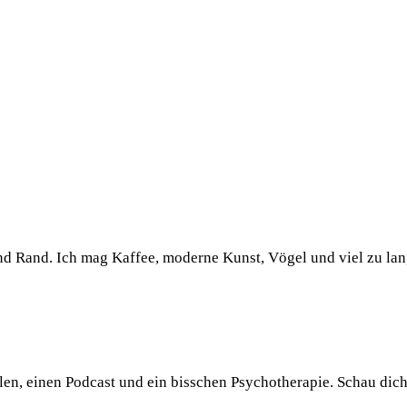
und Rand. Ich mag Kaffee, moderne Kunst, Vögel und viel zu la
llen, einen Podcast und ein bisschen Psychotherapie. Schau dic