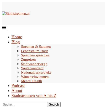
Home
Blog
Streunen & Staunen
Lebensraum Stadt
Sprachen sprechen
Zugreisen
Stadtwanderwege
Weiterwandern
Nationalparkprojekt
Winterschwimmen
Mental Health
Podcast
About
Stadtstreunen von A bis Z
Search