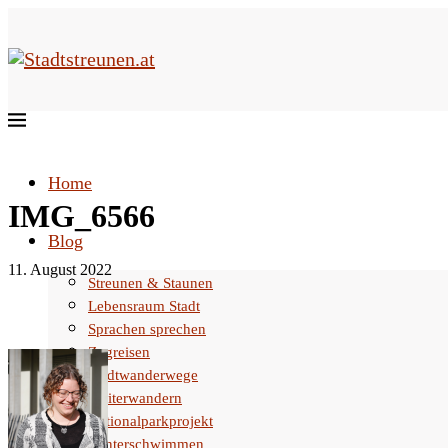
Home
IMG_6566
Blog
11. August 2022
Streunen & Staunen
Lebensraum Stadt
Sprachen sprechen
Zugreisen
Stadtwanderwege
Weiterwandern
Nationalparkprojekt
Winterschwimmen