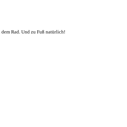
t dem Rad. Und zu Fuß natürlich!