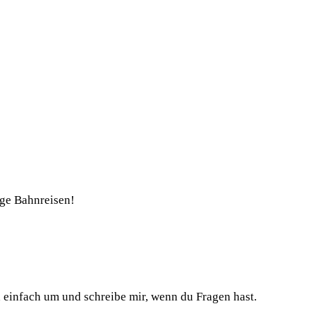
nge Bahnreisen!
h einfach um und schreibe mir, wenn du Fragen hast.