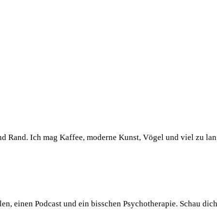
und Rand. Ich mag Kaffee, moderne Kunst, Vögel und viel zu la
llen, einen Podcast und ein bisschen Psychotherapie. Schau dic