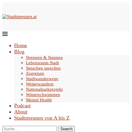
Home
Blog
Streunen & Staunen
Lebensraum Stadt
Sprachen sprechen
Zugreisen
Stadtwanderwege
Weiterwandern
Nationalparkprojekt
Winterschwimmen
Mental Health
Podcast
About
Stadtstreunen von A bis Z
Search