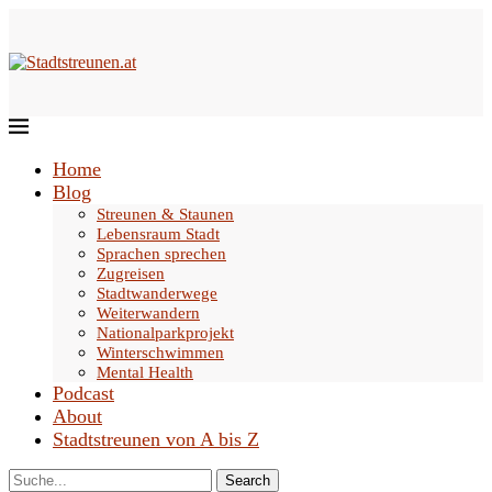
Home
Blog
Streunen & Staunen
Lebensraum Stadt
Sprachen sprechen
Zugreisen
Stadtwanderwege
Weiterwandern
Nationalparkprojekt
Winterschwimmen
Mental Health
Podcast
About
Stadtstreunen von A bis Z
Search