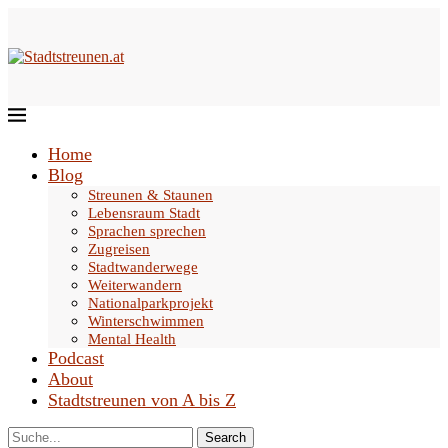
Home
Blog
Streunen & Staunen
Lebensraum Stadt
Sprachen sprechen
Zugreisen
Stadtwanderwege
Weiterwandern
Nationalparkprojekt
Winterschwimmen
Mental Health
Podcast
About
Stadtstreunen von A bis Z
Search