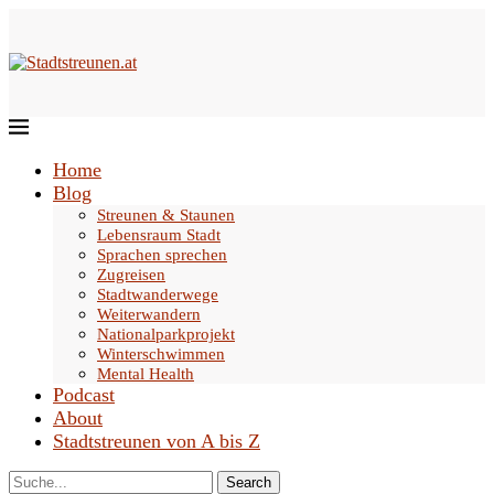
Home
Blog
Streunen & Staunen
Lebensraum Stadt
Sprachen sprechen
Zugreisen
Stadtwanderwege
Weiterwandern
Nationalparkprojekt
Winterschwimmen
Mental Health
Podcast
About
Stadtstreunen von A bis Z
Search