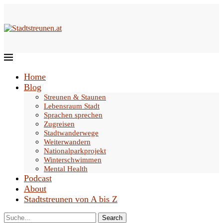
Home
Blog
Streunen & Staunen
Lebensraum Stadt
Sprachen sprechen
Zugreisen
Stadtwanderwege
Weiterwandern
Nationalparkprojekt
Winterschwimmen
Mental Health
Podcast
About
Stadtstreunen von A bis Z
Search