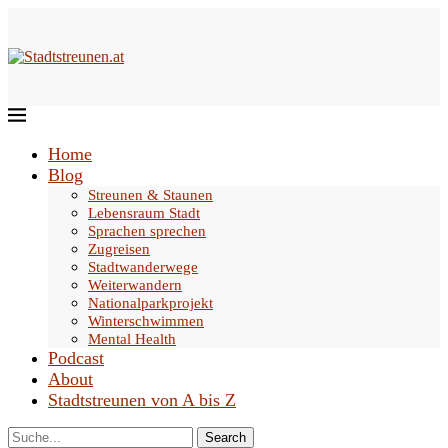
Home
Blog
Streunen & Staunen
Lebensraum Stadt
Sprachen sprechen
Zugreisen
Stadtwanderwege
Weiterwandern
Nationalparkprojekt
Winterschwimmen
Mental Health
Podcast
About
Stadtstreunen von A bis Z
Search