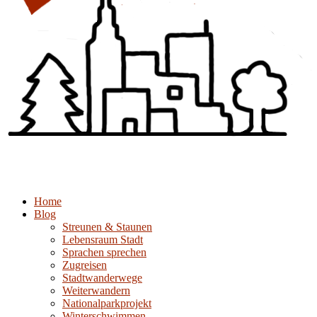
Home
Blog
Streunen & Staunen
Lebensraum Stadt
Sprachen sprechen
Zugreisen
Stadtwanderwege
Weiterwandern
Nationalparkprojekt
Winterschwimmen