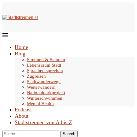
Home
Blog
Streunen & Staunen
Lebensraum Stadt
Sprachen sprechen
Zugreisen
Stadtwanderwege
Weiterwandern
Nationalparkprojekt
Winterschwimmen
Mental Health
Podcast
About
Stadtstreunen von A bis Z
Search