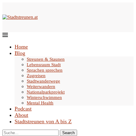
Home
Blog
Streunen & Staunen
Lebensraum Stadt
Sprachen sprechen
Zugreisen
Stadtwanderwege
Weiterwandern
Nationalparkprojekt
Winterschwimmen
Mental Health
Podcast
About
Stadtstreunen von A bis Z
Search