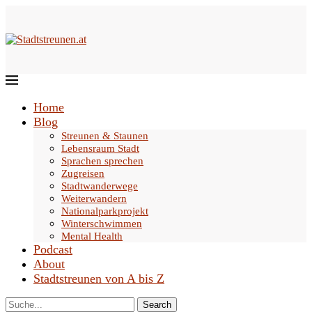
Home
Blog
Streunen & Staunen
Lebensraum Stadt
Sprachen sprechen
Zugreisen
Stadtwanderwege
Weiterwandern
Nationalparkprojekt
Winterschwimmen
Mental Health
Podcast
About
Stadtstreunen von A bis Z
Search