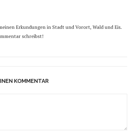
 meinen Erkundungen in Stadt und Vorort, Wald und Eis.
ommentar schreibst!
EINEN KOMMENTAR