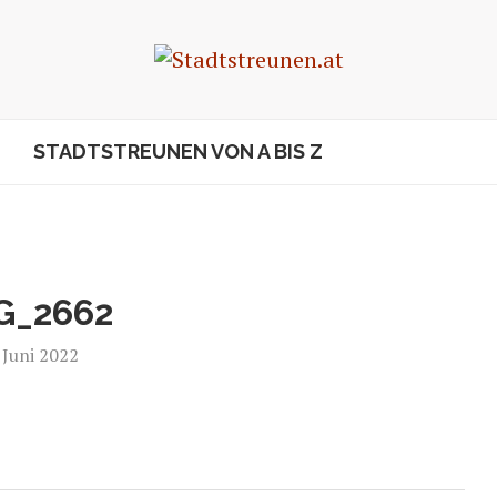
STADTSTREUNEN VON A BIS Z
G_2662
. Juni 2022