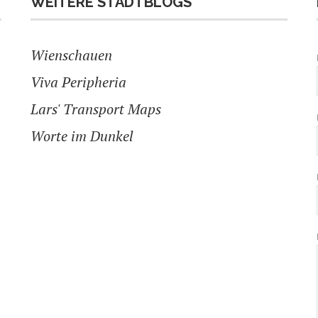
WEITERE STADTBLOGS
Wienschauen
Viva Peripheria
Lars' Transport Maps
Worte im Dunkel