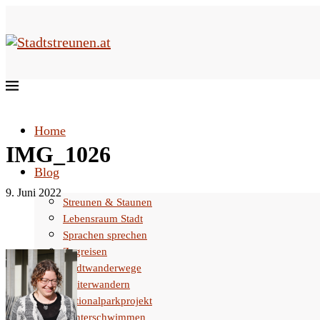
Home
IMG_1026
Blog
9. Juni 2022
Streunen & Staunen
Lebensraum Stadt
Sprachen sprechen
Zugreisen
Stadtwanderwege
Weiterwandern
Nationalparkprojekt
Winterschwimmen