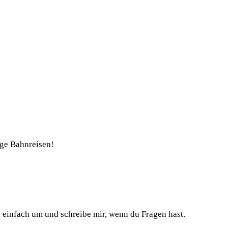
nge Bahnreisen!
h einfach um und schreibe mir, wenn du Fragen hast.