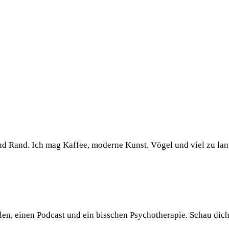
und Rand. Ich mag Kaffee, moderne Kunst, Vögel und viel zu la
llen, einen Podcast und ein bisschen Psychotherapie. Schau dic