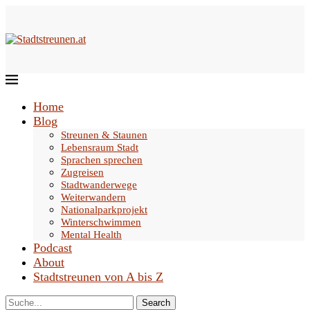
Home
Blog
Streunen & Staunen
Lebensraum Stadt
Sprachen sprechen
Zugreisen
Stadtwanderwege
Weiterwandern
Nationalparkprojekt
Winterschwimmen
Mental Health
Podcast
About
Stadtstreunen von A bis Z
Search