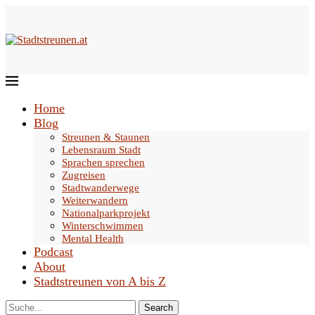
Home
Blog
Streunen & Staunen
Lebensraum Stadt
Sprachen sprechen
Zugreisen
Stadtwanderwege
Weiterwandern
Nationalparkprojekt
Winterschwimmen
Mental Health
Podcast
About
Stadtstreunen von A bis Z
Search