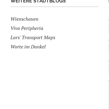
WEITERE STADTBLOGS
Wienschauen
Viva Peripheria
Lars' Transport Maps
Worte im Dunkel