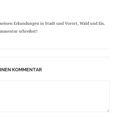
 meinen Erkundungen in Stadt und Vorort, Wald und Eis.
ommentar schreibst!
EINEN KOMMENTAR