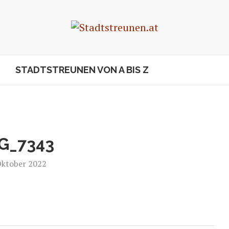
STADTSTREUNEN VON A BIS Z
G_7343
Oktober 2022