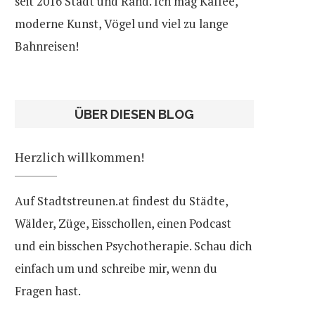
seit 2016 Stadt und Rand. Ich mag Kaffee,
moderne Kunst, Vögel und viel zu lange
Bahnreisen!
ÜBER DIESEN BLOG
Herzlich willkommen!
Auf Stadtstreunen.at findest du Städte,
Wälder, Züge, Eisschollen, einen Podcast
und ein bisschen Psychotherapie. Schau dich
einfach um und schreibe mir, wenn du
Fragen hast.