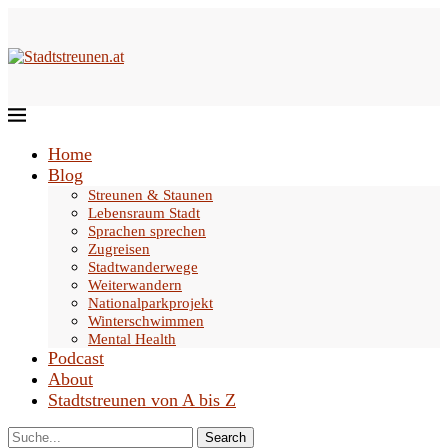
Home
Blog
Streunen & Staunen
Lebensraum Stadt
Sprachen sprechen
Zugreisen
Stadtwanderwege
Weiterwandern
Nationalparkprojekt
Winterschwimmen
Mental Health
Podcast
About
Stadtstreunen von A bis Z
Search