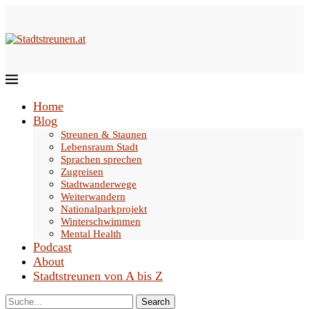
Home
Blog
Streunen & Staunen
Lebensraum Stadt
Sprachen sprechen
Zugreisen
Stadtwanderwege
Weiterwandern
Nationalparkprojekt
Winterschwimmen
Mental Health
Podcast
About
Stadtstreunen von A bis Z
Search