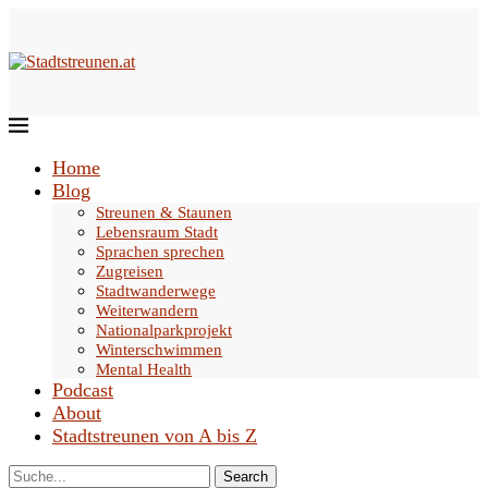
Home
Blog
Streunen & Staunen
Lebensraum Stadt
Sprachen sprechen
Zugreisen
Stadtwanderwege
Weiterwandern
Nationalparkprojekt
Winterschwimmen
Mental Health
Podcast
About
Stadtstreunen von A bis Z
Search