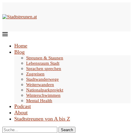
Home
Blog
Streunen & Staunen
Lebensraum Stadt
Sprachen sprechen
Zugreisen
Stadtwanderwege
Weiterwandern
Nationalparkprojekt
Winterschwimmen
Mental Health
Podcast
About
Stadtstreunen von A bis Z
Search