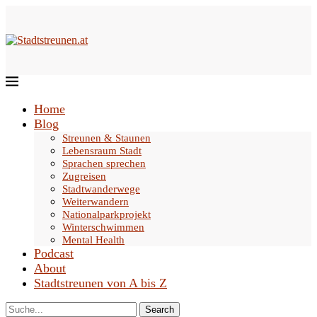
Home
Blog
Streunen & Staunen
Lebensraum Stadt
Sprachen sprechen
Zugreisen
Stadtwanderwege
Weiterwandern
Nationalparkprojekt
Winterschwimmen
Mental Health
Podcast
About
Stadtstreunen von A bis Z
Search