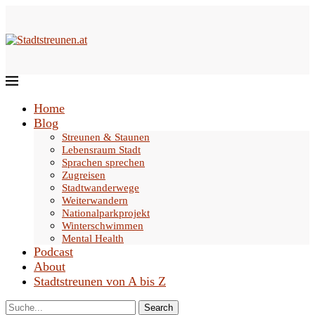
Home
Blog
Streunen & Staunen
Lebensraum Stadt
Sprachen sprechen
Zugreisen
Stadtwanderwege
Weiterwandern
Nationalparkprojekt
Winterschwimmen
Mental Health
Podcast
About
Stadtstreunen von A bis Z
Search