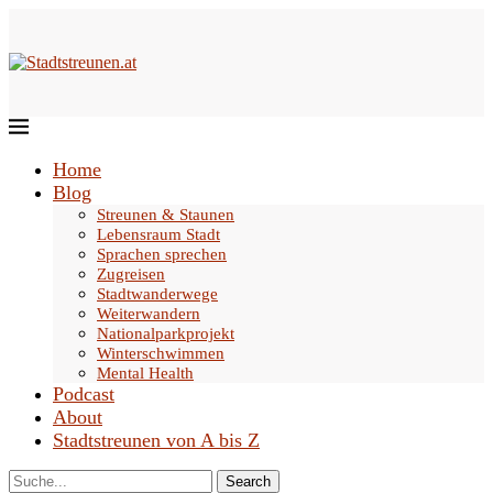
Home
Blog
Streunen & Staunen
Lebensraum Stadt
Sprachen sprechen
Zugreisen
Stadtwanderwege
Weiterwandern
Nationalparkprojekt
Winterschwimmen
Mental Health
Podcast
About
Stadtstreunen von A bis Z
Search