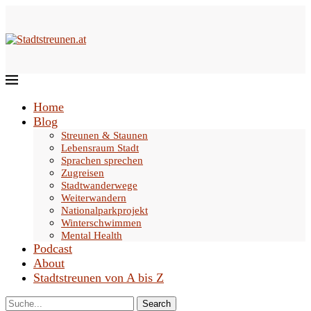
Home
Blog
Streunen & Staunen
Lebensraum Stadt
Sprachen sprechen
Zugreisen
Stadtwanderwege
Weiterwandern
Nationalparkprojekt
Winterschwimmen
Mental Health
Podcast
About
Stadtstreunen von A bis Z
Search