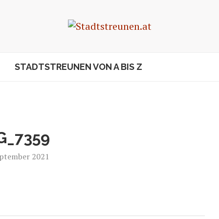
STADTSTREUNEN VON A BIS Z
G_7359
eptember 2021