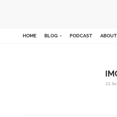
HOME
BLOG
PODCAST
ABOUT
IM
22. S