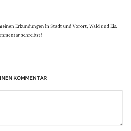
 meinen Erkundungen in Stadt und Vorort, Wald und Eis.
ommentar schreibst!
EINEN KOMMENTAR