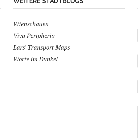
WEITERE STADTBLOGS
Wienschauen
Viva Peripheria
Lars' Transport Maps
Worte im Dunkel