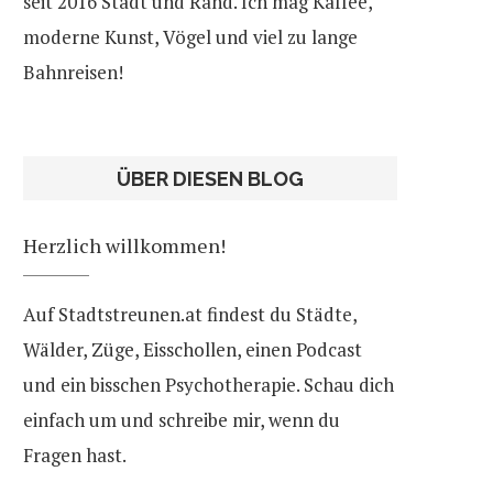
seit 2016 Stadt und Rand. Ich mag Kaffee,
moderne Kunst, Vögel und viel zu lange
Bahnreisen!
ÜBER DIESEN BLOG
Herzlich willkommen!
Auf Stadtstreunen.at findest du Städte,
Wälder, Züge, Eisschollen, einen Podcast
und ein bisschen Psychotherapie. Schau dich
einfach um und schreibe mir, wenn du
Fragen hast.