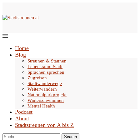
Home
Blog
Streunen & Staunen
Lebensraum Stadt
Sprachen sprechen
Zugreisen
Stadtwanderwege
Weiterwandern
Nationalparkprojekt
Winterschwimmen
Mental Health
Podcast
About
Stadtstreunen von A bis Z
Search